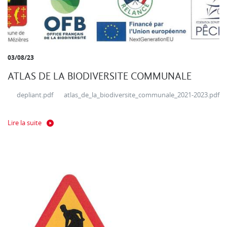
03/08/23
ATLAS DE LA BIODIVERSITE COMMUNALE
depliant.pdf atlas_de_la_biodiversite_communale_2021-2023.pdf
Lire la suite