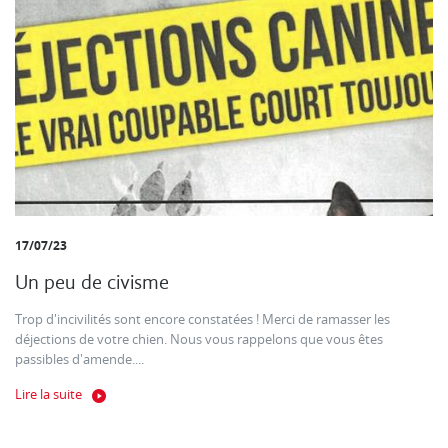
17/07/23
Un peu de civisme
Trop d'incivilités sont encore constatées ! Merci de ramasser les
déjections de votre chien. Nous vous rappelons que vous êtes
passibles d'amende....
Lire la suite