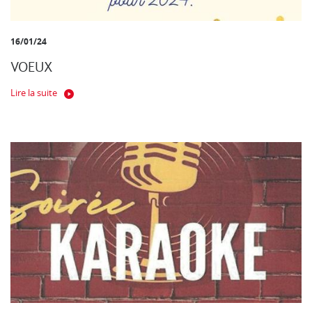
16/01/24
VOEUX
Lire la suite