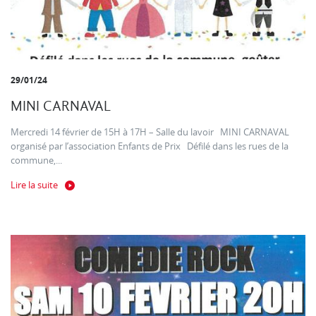
29/01/24
MINI CARNAVAL
Mercredi 14 février de 15H à 17H – Salle du lavoir MINI CARNAVAL
organisé par l’association Enfants de Prix Défilé dans les rues de la
commune,...
Lire la suite