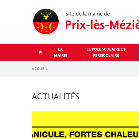
Aller
au
contenu
principal
LA
LE POLE SCOLAIRE ET
MAIRIE
PERISCOLAIRE
ACCUEIL
ACTUALITÉS