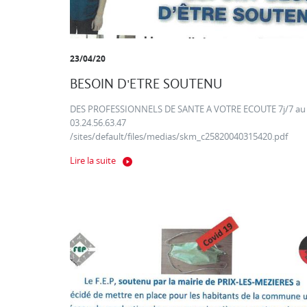
23/04/20
BESOIN D'ETRE SOUTENU
DES PROFESSIONNELS DE SANTE A VOTRE ECOUTE 7j/7 au
03.24.56.63.47
/sites/default/files/medias/skm_c25820040315420.pdf
Lire la suite