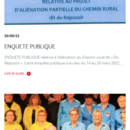
30/09/22
ENQUETE PUBLIQUE
ENQUETE PUBLIQUE relative à l’aliénation du Chemin rural dit « Du
Reposoir ». Cette enquête publique a eu lieu du 14 au 28 mars 2022....
Lire la suite