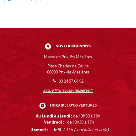
NOS COORDONNÉES
Mairie de Prix-lès-Mézières
Place Charles de Gaulle
08000 Prix-lès-Mézières
03 24 57 04 92
accueil@prix-les-mezieres.fr
HORAIRES D'OUVERTURES
du Lundi au Jeudi :
de 13h30 à 18h
Vendredi :
de 13h30 à 17h
Samedi :
de 9h à 11h
(sauf juillet et août)