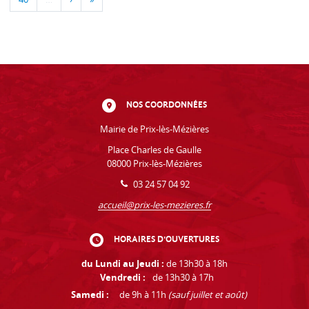
NOS COORDONNÉES
Mairie de Prix-lès-Mézières
Place Charles de Gaulle
08000 Prix-lès-Mézières
03 24 57 04 92
accueil@prix-les-mezieres.fr
HORAIRES D'OUVERTURES
du Lundi au Jeudi :
de 13h30 à 18h
Vendredi :
de 13h30 à 17h
Samedi :
de 9h à 11h
(sauf juillet et août)