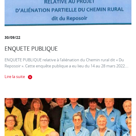
30/09/22
ENQUETE PUBLIQUE
ENQUETE PUBLIQUE relative à l’aliénation du Chemin rural dit « Du
Reposoir ». Cette enquête publique a eu lieu du 14 au 28 mars 2022....
Lire la suite