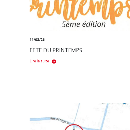
11/03/26
FETE DU PRINTEMPS
Lire la suite