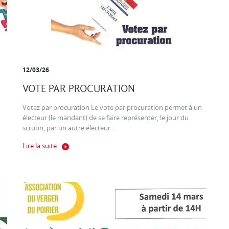
12/03/26
VOTE PAR PROCURATION
Votez par procuration Le vote par procuration permet à un
électeur (le mandant) de se faire représenter, le jour du
scrutin, par un autre électeur...
Lire la suite