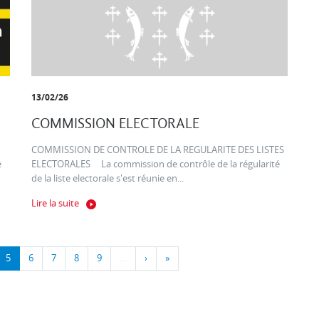
13/02/26
COMMISSION ELECTORALE
COMMISSION DE CONTROLE DE LA REGULARITE DES LISTES
e
ELECTORALES La commission de contrôle de la régularité
de la liste electorale s'est réunie en...
Lire la suite
5
6
7
8
9
…
›
»