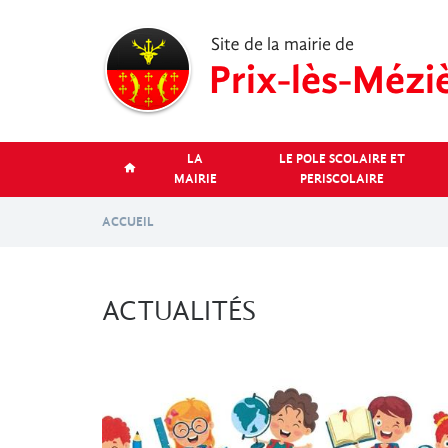
Aller
au
contenu
principal
LA
LE POLE SCOLAIRE ET
MAIRIE
PERISCOLAIRE
ACCUEIL
ACTUALITÉS