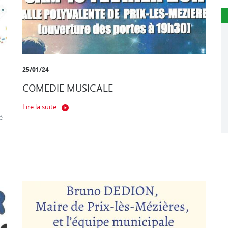
25/01/24
COMEDIE MUSICALE
Lire la suite
é