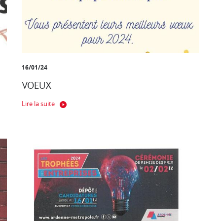
16/01/24
VOEUX
Lire la suite