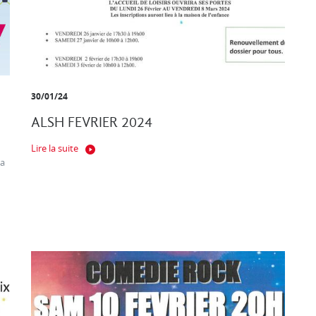
30/01/24
ALSH FEVRIER 2024
Lire la suite
ça