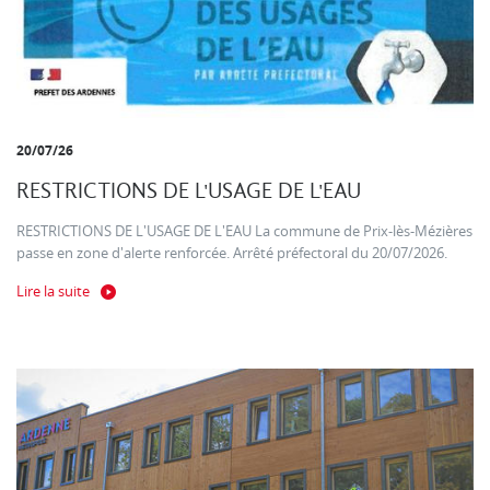
20/07/26
RESTRICTIONS DE L'USAGE DE L'EAU
RESTRICTIONS DE L'USAGE DE L'EAU La commune de Prix-lès-Mézières
passe en zone d'alerte renforcée. Arrêté préfectoral du 20/07/2026.
Lire la suite