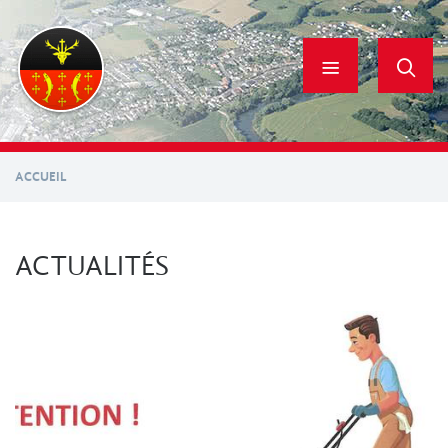
Aller
au
contenu
principal
ACCUEIL
ACTUALITÉS