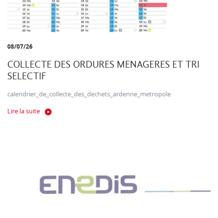
08/07/26
COLLECTE DES ORDURES MENAGERES ET TRI
SELECTIF
calendrier_de_collecte_des_dechets_ardenne_metropole
Lire la suite