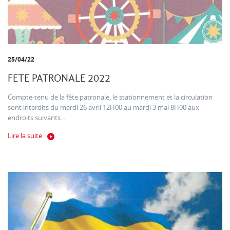
25/04/22
FETE PATRONALE 2022
Compte-tenu de la fête patronale, le stationnement et la circulation
sont interdits du mardi 26 avril 12H00 au mardi 3 mai 8H00 aux
endroits suivants...
Lire la suite