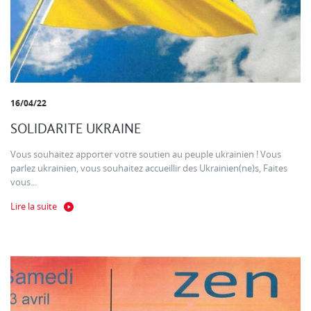
16/04/22
SOLIDARITE UKRAINE
Vous souhaitez apporter votre soutien au peuple ukrainien ! Vous
parlez ukrainien, vous souhaitez accueillir des Ukrainien(ne)s, Faites
vous...
Lire la suite