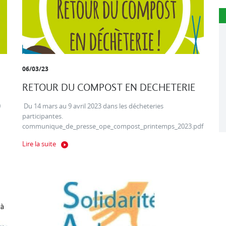
06/03/23
RETOUR DU COMPOST EN DECHETERIE
0
Du 14 mars au 9 avril 2023 dans les décheteries
participantes.
communique_de_presse_ope_compost_printemps_2023.pdf
Lire la suite