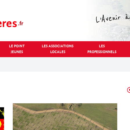
LE POINT
LES ASSOCIATIONS
LES
JEUNES
LOCALES
PROFESSIONNELS