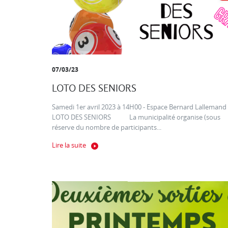
07/03/23
LOTO DES SENIORS
Samedi 1er avril 2023 à 14H00 - Espace Bernard Lallemand
LOTO DES SENIORS La municipalité organise (sous
réserve du nombre de participants...
Lire la suite