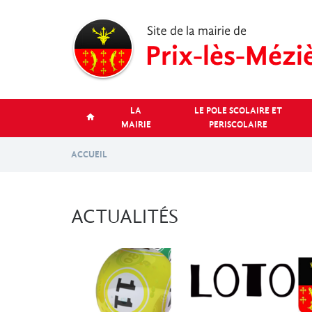
Aller
au
contenu
principal
LA
LE POLE SCOLAIRE ET
MAIRIE
PERISCOLAIRE
ACCUEIL
ACTUALITÉS