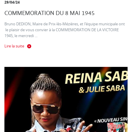
29/04/24
COMMEMORATION DU 8 MAI 1945
Bruno DEDION, Maire de Prix-lès-Mézières, et l’équipe municipale ont
le plaisir de vous convier à la COMMEMORATION DE LA VICTOIRE
1945, le mercredi ...
Lire la suite