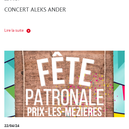
CONCERT ALEKS ANDER
Lire la suite
22/04/24