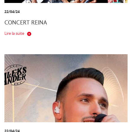
22/04/24
CONCERT REINA
Lire la suite
22/04/24