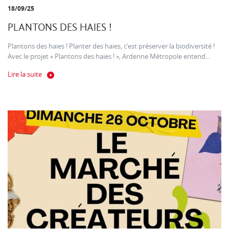
18/09/25
PLANTONS DES HAIES !
Plantons des haies ! Planter des haies, c’est préserver la biodiversité !
Avec le projet « Plantons des haies ! », Ardenne Métropole entend...
Lire la suite