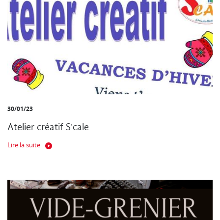
30/01/23
Atelier créatif S'cale
Lire la suite