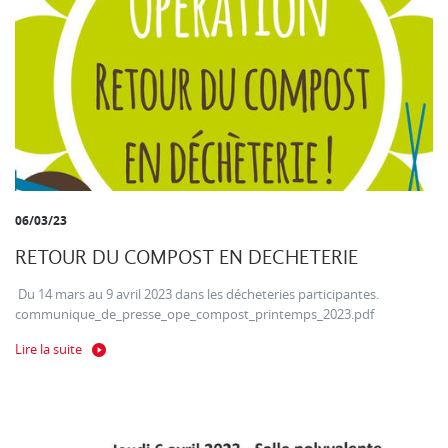
06/03/23
RETOUR DU COMPOST EN DECHETERIE
Du 14 mars au 9 avril 2023 dans les décheteries participantes.
communique_de_presse_ope_compost_printemps_2023.pdf
Lire la suite