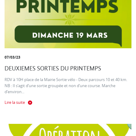
07/03/23
DEUXIEMES SORTIES DU PRINTEMPS
RDV à 10H place de la Mairie Sortie vélo - Deux parcours 10 et 40 km.
NB : Il s’agit d’une sortie groupée et non d’une course. Marche
d’environ...
Lire la suite