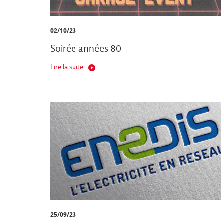
02/10/23
Soirée années 80
Lire la suite
25/09/23