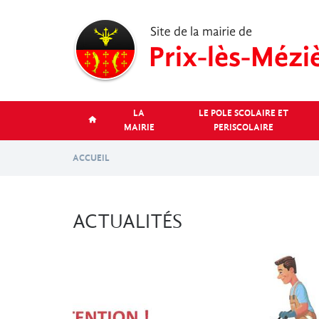
Aller
au
contenu
principal
LA
LE POLE SCOLAIRE ET
MAIRIE
PERISCOLAIRE
ACCUEIL
ACTUALITÉS