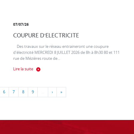
07/07/26
COUPURE D'ELECTRICITE
Des travaux sur le réseau entraineront une coupure
d'électricité MERCREDI 8 JUILLET 2026 de 8h à 8h30 80 et 111
rue de Mézières route de...
Lire la suite
6
7
8
9
…
›
»