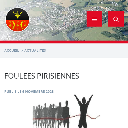
Aller
au
contenu
principal
ACCUEIL
ACTUALITÉS
FOULEES PIRISIENNES
PUBLIÉ LE
6 NOVEMBRE 2023