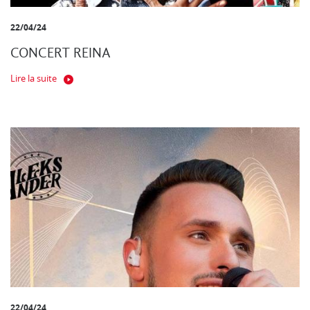
22/04/24
CONCERT REINA
Lire la suite
22/04/24