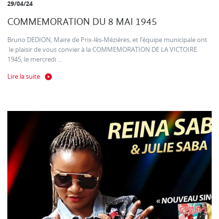
29/04/24
COMMEMORATION DU 8 MAI 1945
Bruno DEDION, Maire de Prix-lès-Mézières, et l’équipe municipale ont
le plaisir de vous convier à la COMMEMORATION DE LA VICTOIRE
1945, le mercredi ...
Lire la suite