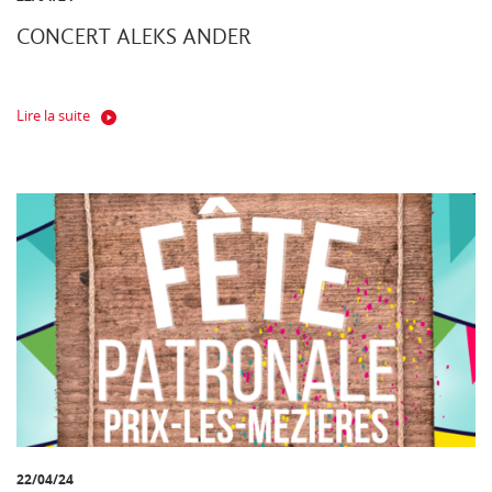
CONCERT ALEKS ANDER
Lire la suite
22/04/24