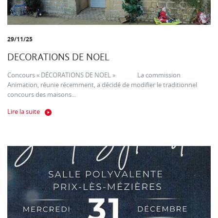
29/11/25
DECORATIONS DE NOEL
Concours « DÉCORATIONS DE NOEL » La commission
Animation, réunie récemment, a décidé de modifier le traditionnel
concours des maisons...
Lire la suite