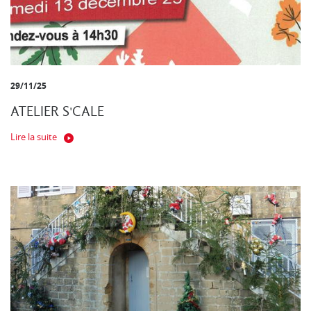
29/11/25
ATELIER S'CALE
Lire la suite