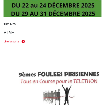
13/11/25
ALSH
Lire la suite