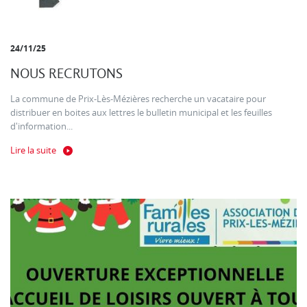
24/11/25
NOUS RECRUTONS
La commune de Prix-Lès-Mézières recherche un vacataire pour
distribuer en boites aux lettres le bulletin municipal et les feuilles
d'information...
Lire la suite