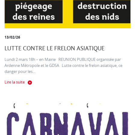
13/02/26
LUTTE CONTRE LE FRELON ASIATIQUE
Lundi 2 mars 18h – en Mairie REUNION PUBLIQUE organisée par
Ardenne Métropole et le GDSA Lutte contre le frelon asiatique, ce
danger pour les...
Lire la suite