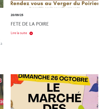
20/09/25
FETE DE LA POIRE
Lire la suite
,
 à