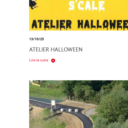
13/10/25
ATELIER HALLOWEEN
Lire la suite