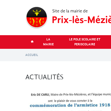
Aller
au
contenu
principal
LA
LE POLE SCOLAIRE ET
MAIRIE
PERISCOLAIRE
ACCUEIL
ACTUALITÉS