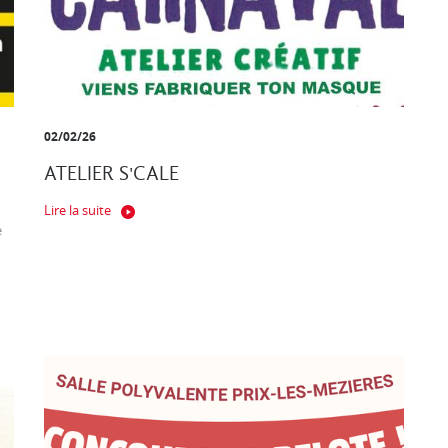
02/02/26
ATELIER S'CALE
Lire la suite
e