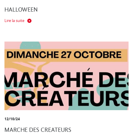
HALLOWEEN
Lire la suite
12/10/24
MARCHE DES CREATEURS