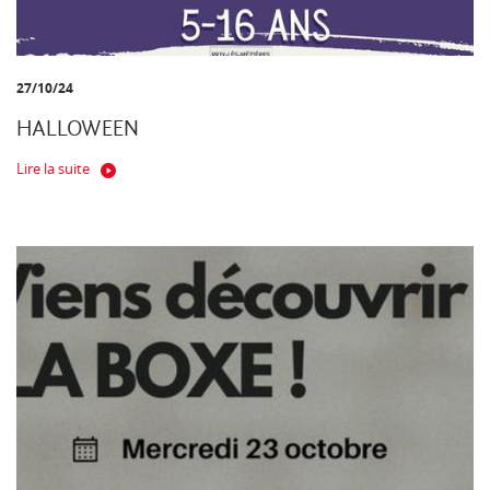
27/10/24
HALLOWEEN
Lire la suite