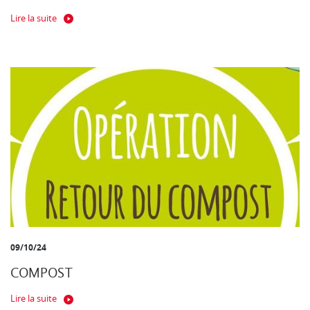
Lire la suite
09/10/24
COMPOST
Lire la suite