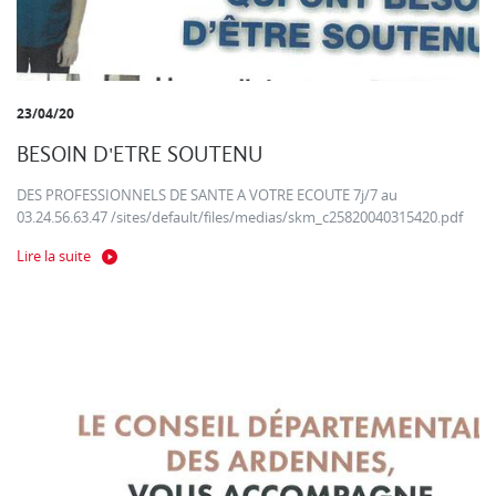
23/04/20
BESOIN D'ETRE SOUTENU
DES PROFESSIONNELS DE SANTE A VOTRE ECOUTE 7j/7 au
03.24.56.63.47 /sites/default/files/medias/skm_c25820040315420.pdf
Lire la suite