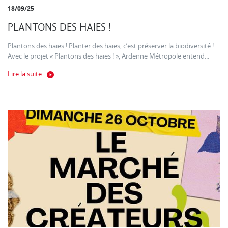
18/09/25
PLANTONS DES HAIES !
Plantons des haies ! Planter des haies, c’est préserver la biodiversité !
Avec le projet « Plantons des haies ! », Ardenne Métropole entend...
Lire la suite