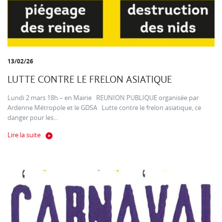
13/02/26
LUTTE CONTRE LE FRELON ASIATIQUE
Lundi 2 mars 18h – en Mairie REUNION PUBLIQUE organisée par
Ardenne Métropole et le GDSA Lutte contre le frelon asiatique, ce
danger pour les...
Lire la suite