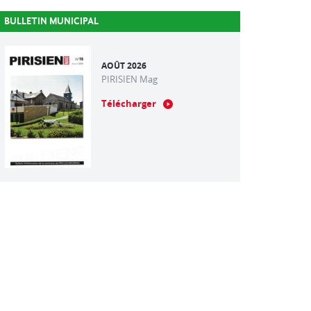
BULLETIN MUNICIPAL
AOÛT 2026
PIRISIEN Mag
Télécharger