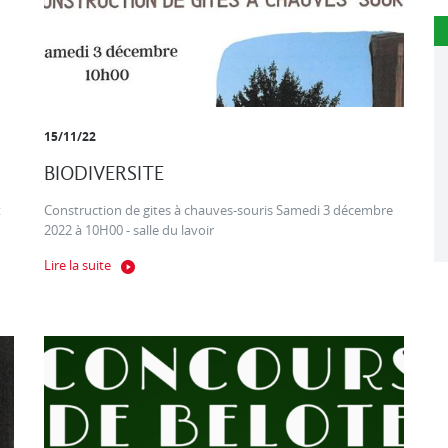
15/11/22
BIODIVERSITE
t
Construction de gites à chauves-souris Samedi 3 décembre
2022 à 10H00 - salle du lavoir
Lire la suite