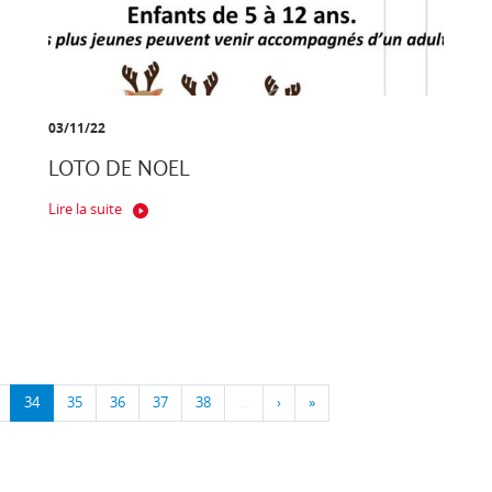
03/11/22
LOTO DE NOEL
Lire la suite
34
35
36
37
38
…
›
»