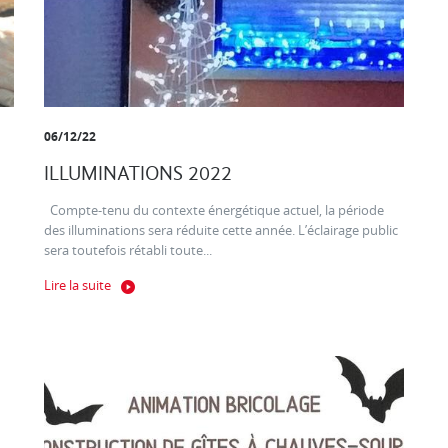
06/12/22
ILLUMINATIONS 2022
Compte-tenu du contexte énergétique actuel, la période
des illuminations sera réduite cette année. L’éclairage public
sera toutefois rétabli toute...
Lire la suite