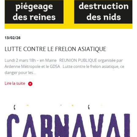
13/02/26
LUTTE CONTRE LE FRELON ASIATIQUE
Lundi 2 mars 18h – en Mairie REUNION PUBLIQUE organisée par
Ardenne Métropole et le GDSA Lutte contre le frelon asiatique, ce
danger pour les...
Lire la suite