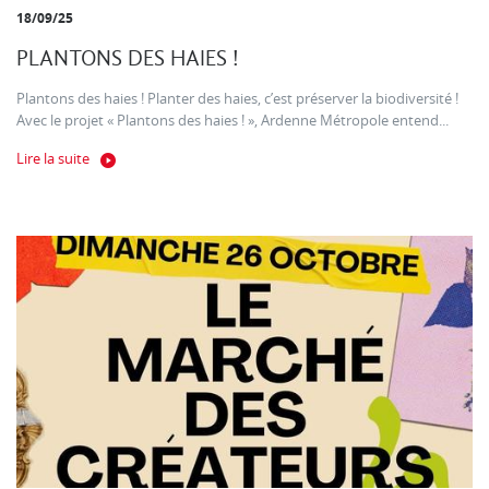
18/09/25
PLANTONS DES HAIES !
Plantons des haies ! Planter des haies, c’est préserver la biodiversité !
Avec le projet « Plantons des haies ! », Ardenne Métropole entend...
Lire la suite