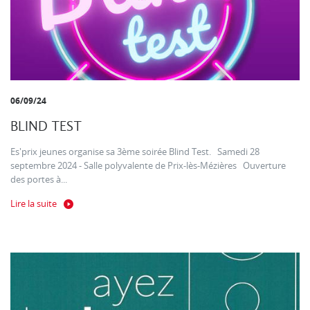
06/09/24
BLIND TEST
Es'prix jeunes organise sa 3ème soirée Blind Test. Samedi 28
septembre 2024 - Salle polyvalente de Prix-lès-Mézières Ouverture
des portes à...
Lire la suite