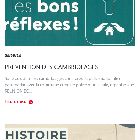
04/09/24
PREVENTION DES CAMBRIOLAGES
Suite aux derniers cambriolages constatés, la police nationale en
partenariat avec la commune et notre police municipale, organise une
REUNION DE...
Lire la suite