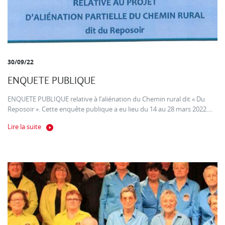
30/09/22
ENQUETE PUBLIQUE
ENQUETE PUBLIQUE relative à l’aliénation du Chemin rural dit « Du
Reposoir ». Cette enquête publique a eu lieu du 14 au 28 mars 2022....
Lire la suite