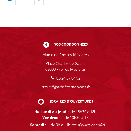
NOS COORDONNÉES
Mairie de Prix-lès-Mézières
Place Charles de Gaulle
08000 Prix-lès-Mézières
03 24 57 04 92
accueil@prix-les-mezieres.fr
HORAIRES D'OUVERTURES
du Lundi au Jeudi :
de 13h30 à 18h
Vendredi :
de 13h30 à 17h
Samedi :
de 9h à 11h
(sauf juillet et août)