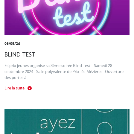
06/09/24
BLIND TEST
Es'prix jeunes organise sa 3ème soirée Blind Test. Samedi 28
septembre 2024 - Salle polyvalente de Prix-lès-Mézières Ouverture
des portes à...
Lire la suite