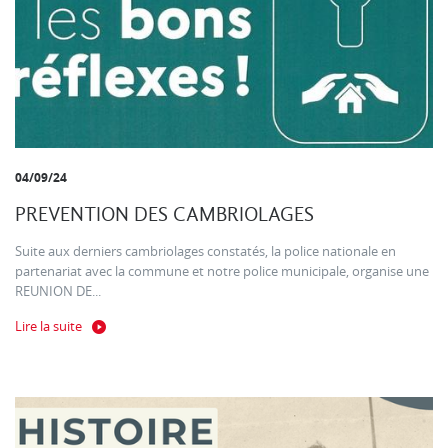
04/09/24
PREVENTION DES CAMBRIOLAGES
Suite aux derniers cambriolages constatés, la police nationale en
partenariat avec la commune et notre police municipale, organise une
REUNION DE...
Lire la suite