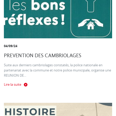
04/09/24
PREVENTION DES CAMBRIOLAGES
Suite aux derniers cambriolages constatés, la police nationale en
partenariat avec la commune et notre police municipale, organise une
REUNION DE...
Lire la suite