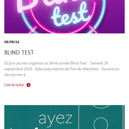
06/09/24
BLIND TEST
Es'prix jeunes organise sa 3ème soirée Blind Test. Samedi 28
septembre 2024 - Salle polyvalente de Prix-lès-Mézières Ouverture
des portes à...
Lire la suite