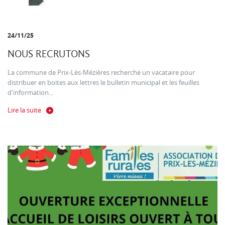
24/11/25
NOUS RECRUTONS
La commune de Prix-Lès-Mézières recherche un vacataire pour
distribuer en boites aux lettres le bulletin municipal et les feuilles
d'information...
Lire la suite