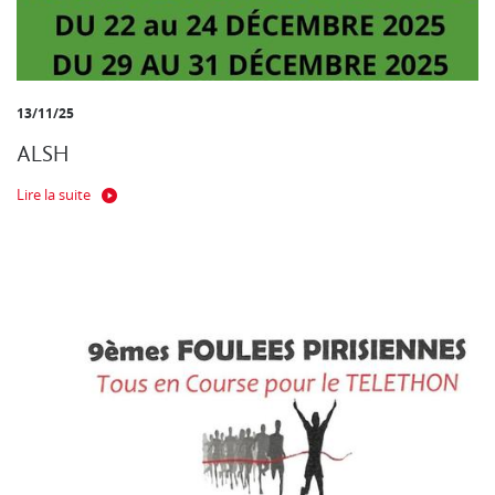
13/11/25
ALSH
Lire la suite