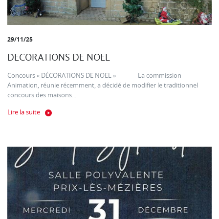
29/11/25
DECORATIONS DE NOEL
Concours « DÉCORATIONS DE NOEL » La commission
Animation, réunie récemment, a décidé de modifier le traditionnel
concours des maisons...
Lire la suite