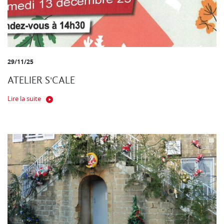
29/11/25
ATELIER S'CALE
Lire la suite