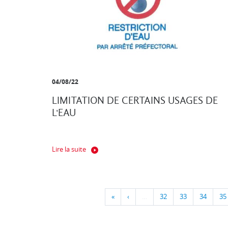
04/08/22
LIMITATION DE CERTAINS USAGES DE
L'EAU
Lire la suite
«
‹
…
32
33
34
35