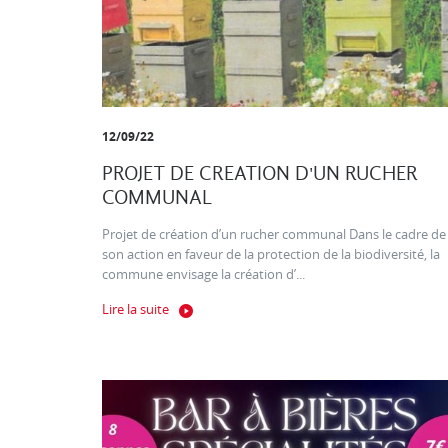
12/09/22
PROJET DE CREATION D'UN RUCHER
COMMUNAL
Projet de création d’un rucher communal Dans le cadre de
son action en faveur de la protection de la biodiversité, la
commune envisage la création d’...
Lire la suite