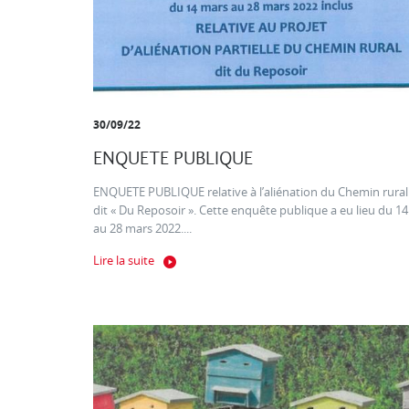
30/09/22
ENQUETE PUBLIQUE
ENQUETE PUBLIQUE relative à l’aliénation du Chemin rural
dit « Du Reposoir ». Cette enquête publique a eu lieu du 14
au 28 mars 2022....
Lire la suite