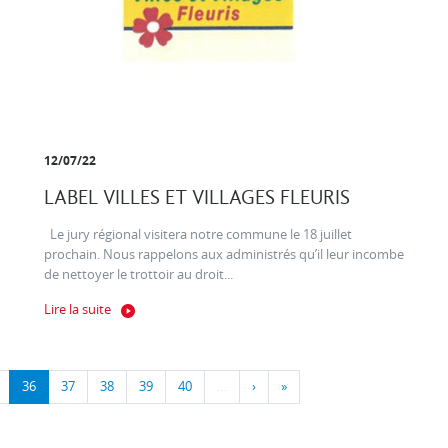
12/07/22
LABEL VILLES ET VILLAGES FLEURIS
Le jury régional visitera notre commune le 18 juillet
prochain. Nous rappelons aux administrés qu’il leur incombe
de nettoyer le trottoir au droit...
Lire la suite
36
37
38
39
40
…
›
»