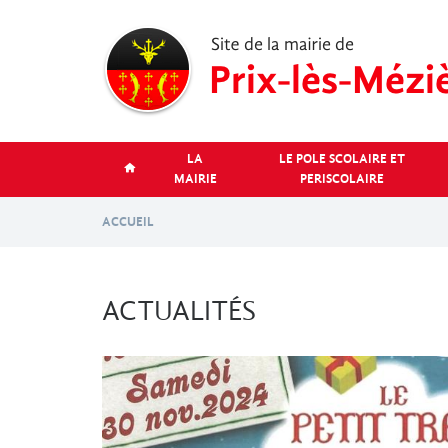
Aller
au
contenu
principal
LA
LE POLE SCOLAIRE ET
MAIRIE
PERISCOLAIRE
ACCUEIL
ACTUALITÉS