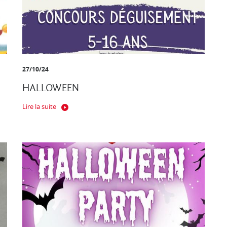
27/10/24
HALLOWEEN
Lire la suite