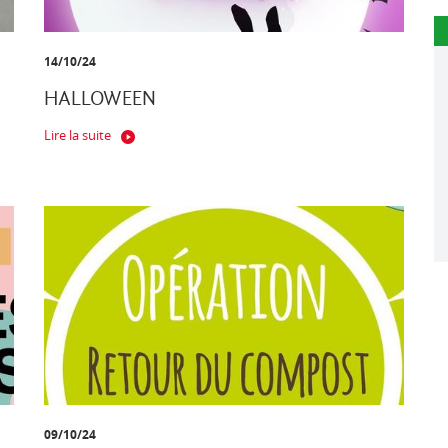
14/10/24
HALLOWEEN
Lire la suite
09/10/24