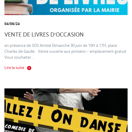
04/06/24
VENTE DE LIVRES D'OCCASION
en présence de SOS Amitié Dimanche 30 juin de 10H à 17H, place
Charles de Gaulle. Vente ouverte aux pirisiens – emplacement gratuit
Vous souhaiter...
Lire la suite