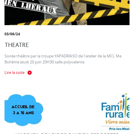
03/06/24
THEATRE
Soirée théâtre par la troupe YAPADRAISO de l'atelier de la MCL Ma
Bohème Jeudi 20 juin 20H30 salle polyvalente.
Lire la suite