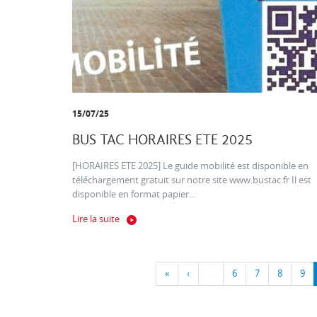
15/07/25
BUS TAC HORAIRES ETE 2025
[HORAIRES ETE 2025] Le guide mobilité est disponible en
téléchargement gratuit sur notre site www.bustac.fr Il est
disponible en format papier...
Lire la suite
«
‹
…
6
7
8
9