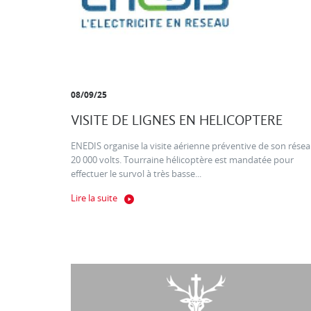
08/09/25
VISITE DE LIGNES EN HELICOPTERE
ENEDIS organise la visite aérienne préventive de son rése
20 000 volts. Tourraine hélicoptère est mandatée pour
effectuer le survol à très basse...
Lire la suite