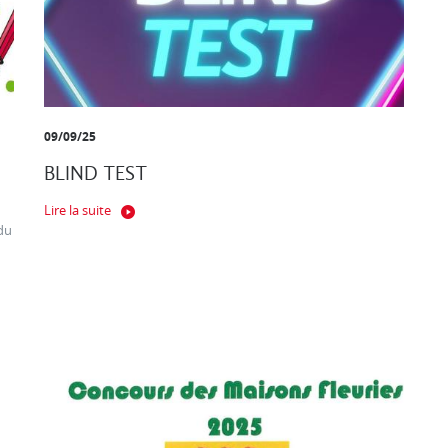
09/09/25
BLIND TEST
Lire la suite
du