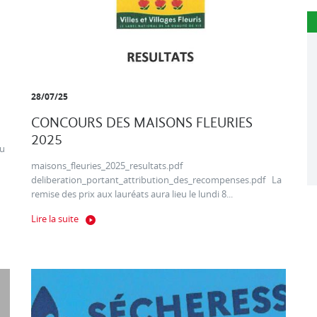
28/07/25
CONCOURS DES MAISONS FLEURIES
2025
au
maisons_fleuries_2025_resultats.pdf
deliberation_portant_attribution_des_recompenses.pdf La
remise des prix aux lauréats aura lieu le lundi 8...
Lire la suite