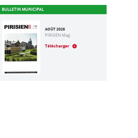
BULLETIN MUNICIPAL
AOÛT 2026
PIRISIEN Mag
Télécharger