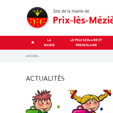
Aller
au
contenu
principal
LA
LE POLE SCOLAIRE ET
MAIRIE
PERISCOLAIRE
ACCUEIL
ACTUALITÉS