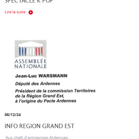
SPECTACLE K POP
Lire la suite
06/12/24
INFO REGION GRAND EST
Aux chefs d'entreprises Ardennais :