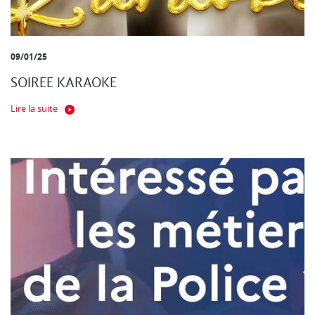
09/01/25
SOIREE KARAOKE
Lire la suite