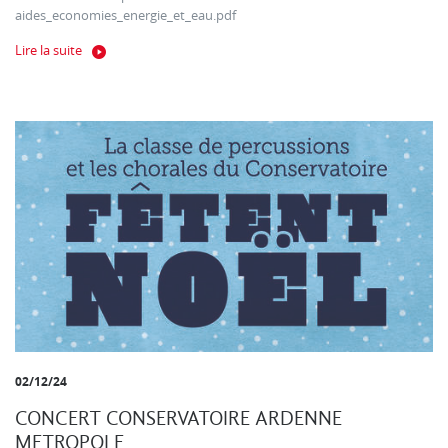
aides_economies_energie_et_eau.pdf
Lire la suite
02/12/24
CONCERT CONSERVATOIRE ARDENNE
METROPOLE