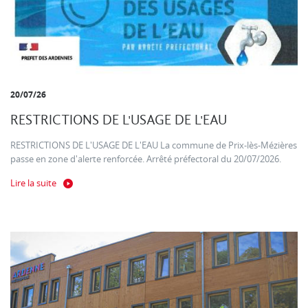
20/07/26
RESTRICTIONS DE L'USAGE DE L'EAU
RESTRICTIONS DE L'USAGE DE L'EAU La commune de Prix-lès-Mézières
passe en zone d'alerte renforcée. Arrêté préfectoral du 20/07/2026.
Lire la suite