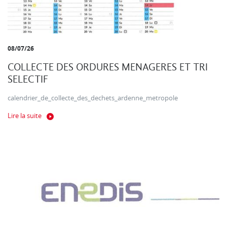
08/07/26
COLLECTE DES ORDURES MENAGERES ET TRI
SELECTIF
calendrier_de_collecte_des_dechets_ardenne_metropole
Lire la suite