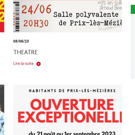
08/06/23
THEATRE
Lire la suite