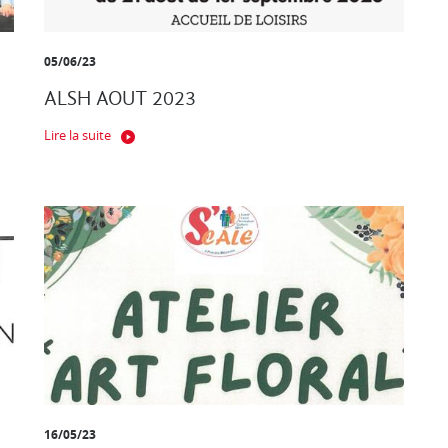
05/06/23
ALSH AOUT 2023
Lire la suite
16/05/23