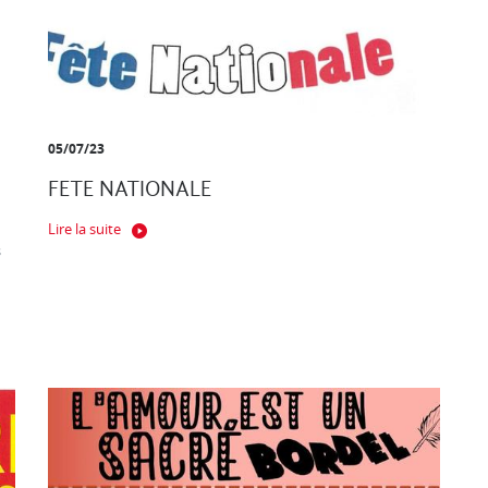
05/07/23
FETE NATIONALE
Lire la suite
s