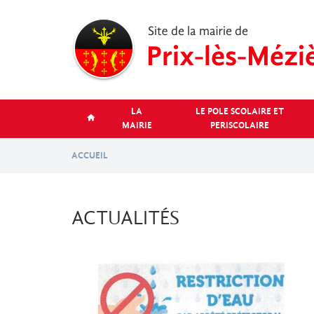
Aller
au
contenu
principal
LA
LE POLE SCOLAIRE ET
MAIRIE
PERISCOLAIRE
ACCUEIL
ACTUALITÉS