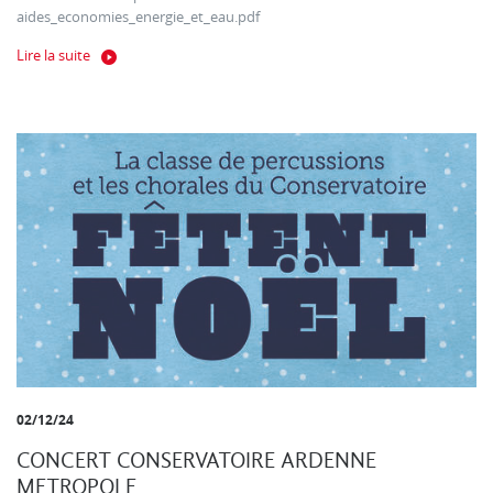
aides_economies_energie_et_eau.pdf
Lire la suite
02/12/24
CONCERT CONSERVATOIRE ARDENNE
METROPOLE