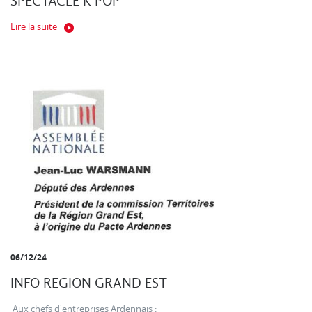
SPECTACLE K POP
Lire la suite
06/12/24
INFO REGION GRAND EST
Aux chefs d'entreprises Ardennais :