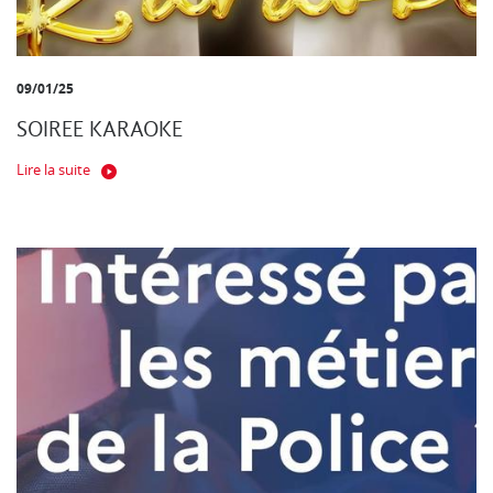
09/01/25
SOIREE KARAOKE
Lire la suite