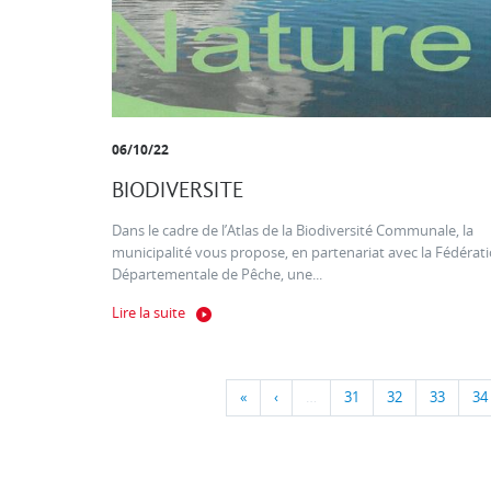
06/10/22
BIODIVERSITE
Dans le cadre de l’Atlas de la Biodiversité Communale, la
municipalité vous propose, en partenariat avec la Fédérat
Départementale de Pêche, une...
Lire la suite
«
‹
…
31
32
33
34