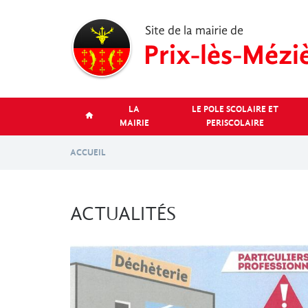
Aller
au
contenu
principal
LA
LE POLE SCOLAIRE ET
MAIRIE
PERISCOLAIRE
ACCUEIL
ACTUALITÉS