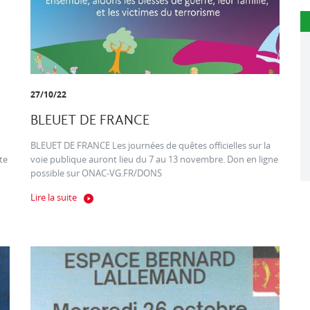
27/10/22
BLEUET DE FRANCE
BLEUET DE FRANCE Les journées de quêtes officielles sur la
te
voie publique auront lieu du 7 au 13 novembre. Don en ligne
possible sur ONAC-VG.FR/DONS
Lire la suite