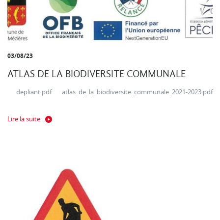
03/08/23
ATLAS DE LA BIODIVERSITE COMMUNALE
depliant.pdf atlas_de_la_biodiversite_communale_2021-2023.pdf
Lire la suite