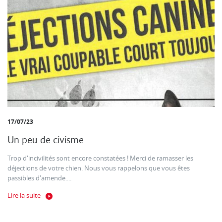
17/07/23
Un peu de civisme
Trop d'incivilités sont encore constatées ! Merci de ramasser les
déjections de votre chien. Nous vous rappelons que vous êtes
passibles d'amende....
Lire la suite