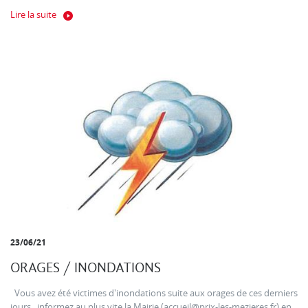
Lire la suite
23/06/21
ORAGES / INONDATIONS
Vous avez été victimes d'inondations suite aux orages de ces derniers
jours , informez au plus vite la Mairie (accueil@prix-les-mezieres.fr) en...