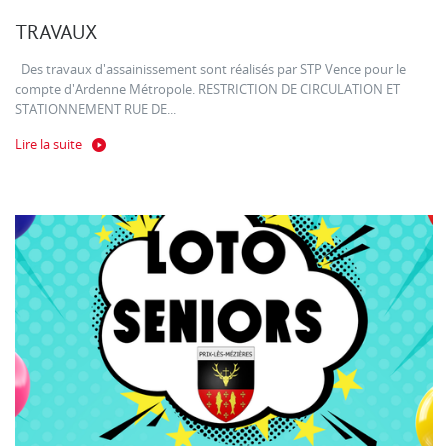
TRAVAUX
Des travaux d'assainissement sont réalisés par STP Vence pour le
compte d'Ardenne Métropole. RESTRICTION DE CIRCULATION ET
STATIONNEMENT RUE DE...
Lire la suite