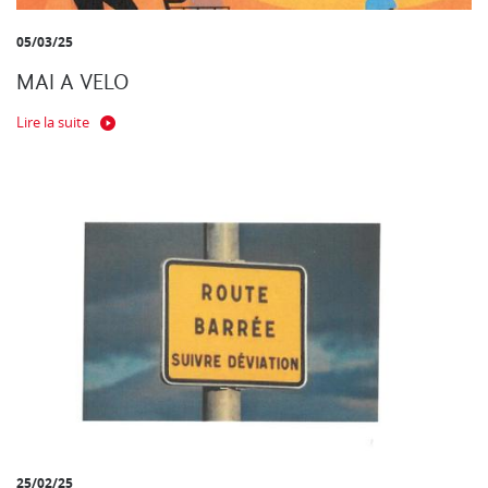
05/03/25
MAI A VELO
Lire la suite
25/02/25