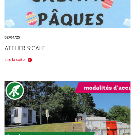
02/04/25
ATELIER S'CALE
Lire la suite