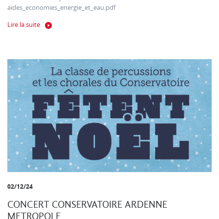
aides_economies_energie_et_eau.pdf
Lire la suite
02/12/24
CONCERT CONSERVATOIRE ARDENNE
METROPOLE