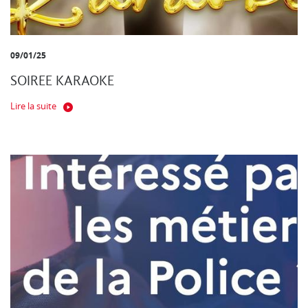
09/01/25
SOIREE KARAOKE
Lire la suite