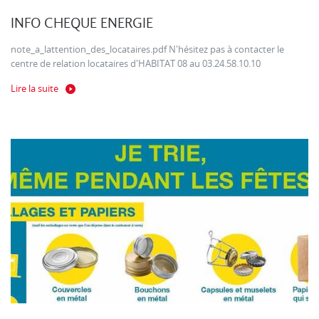
INFO CHEQUE ENERGIE
note_a_lattention_des_locataires.pdf N'hésitez pas à contacter le
centre de relation locataires d'HABITAT 08 au 03.24.58.10.10
Lire la suite