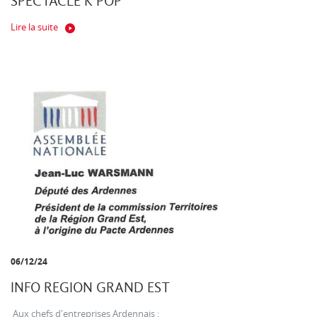
SPECTACLE K POP
Lire la suite
06/12/24
INFO REGION GRAND EST
Aux chefs d'entreprises Ardennais :