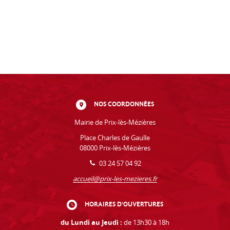
NOS COORDONNÉES
Mairie de Prix-lès-Mézières
Place Charles de Gaulle
08000 Prix-lès-Mézières
03 24 57 04 92
accueil@prix-les-mezieres.fr
HORAIRES D'OUVERTURES
du Lundi au Jeudi :
de 13h30 à 18h