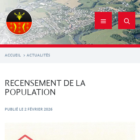
Aller
au
contenu
principal
ACCUEIL
ACTUALITÉS
RECENSEMENT DE LA
POPULATION
PUBLIÉ LE
2 FÉVRIER 2026