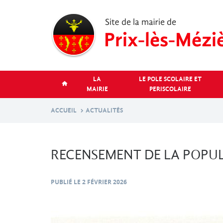
Aller
au
contenu
principal
LA
LE POLE SCOLAIRE ET
MAIRIE
PERISCOLAIRE
ACCUEIL
ACTUALITÉS
RECENSEMENT DE LA POPU
PUBLIÉ LE
2 FÉVRIER 2026