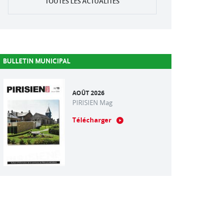
TOUTES LES ACTUALITÉS
BULLETIN MUNICIPAL
AOÛT 2026
PIRISIEN Mag
Télécharger