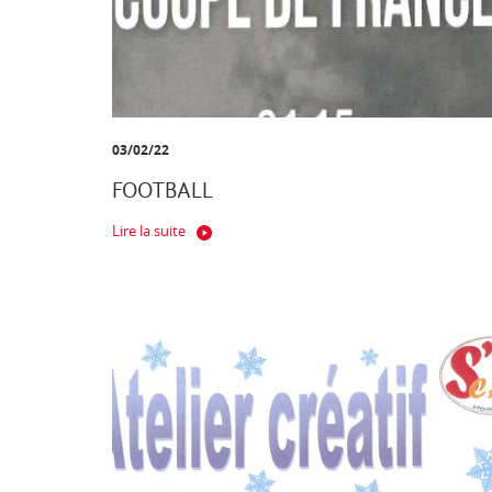
03/02/22
FOOTBALL
Lire la suite