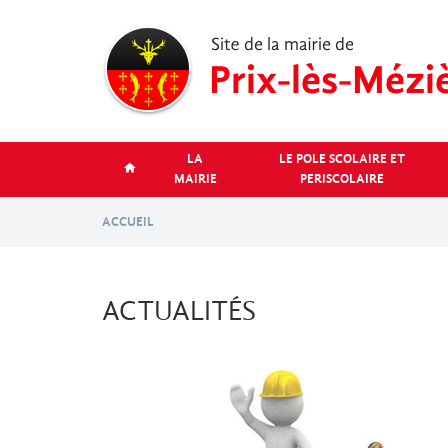
Aller
au
contenu
principal
LA
LE POLE SCOLAIRE ET
MAIRIE
PERISCOLAIRE
ACCUEIL
ACTUALITÉS