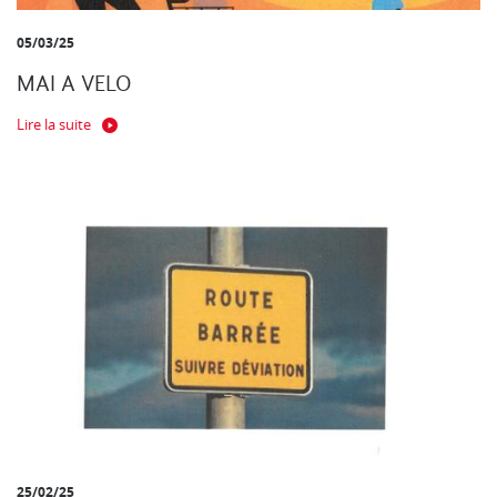
05/03/25
MAI A VELO
Lire la suite
25/02/25