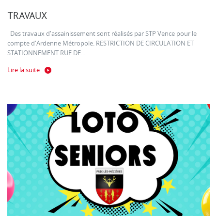
TRAVAUX
Des travaux d'assainissement sont réalisés par STP Vence pour le
compte d'Ardenne Métropole. RESTRICTION DE CIRCULATION ET
STATIONNEMENT RUE DE...
Lire la suite