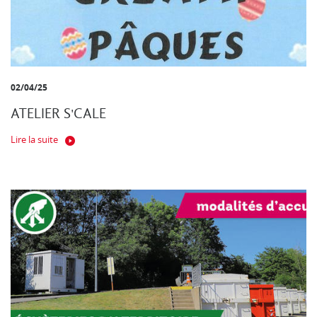
02/04/25
ATELIER S'CALE
Lire la suite